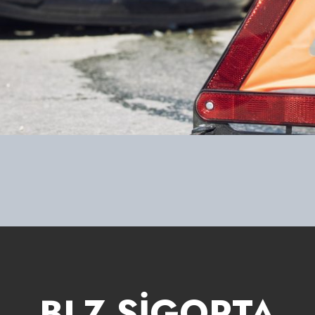
BLZ SİGORTA