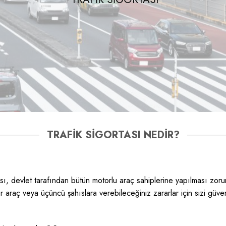
TRAFİK SİGORTASI NEDİR?
ası, devlet tarafından bütün motorlu araç sahiplerine yapılması zoru
araç veya üçüncü şahıslara verebileceğiniz zararlar için sizi güven