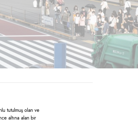
nlu tutulmuş olan ve
ce altına alan bir