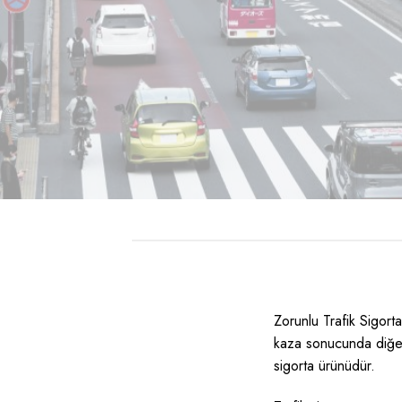
Zorunlu Trafik Sigort
kaza sonucunda diğer 
sigorta ürünüdür.