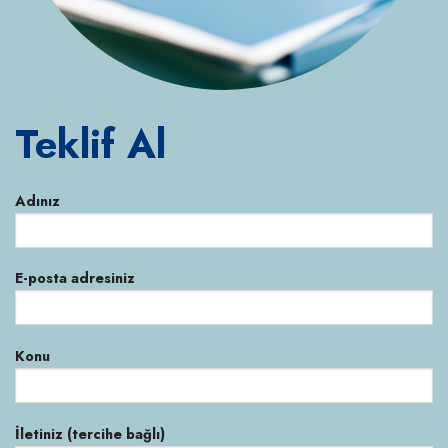
Teklif Al
Adınız
E-posta adresiniz
Konu
İletiniz (tercihe bağlı)