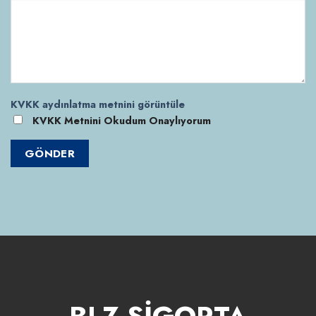
KVKK aydınlatma metnini görüntüle
KVKK Metnini Okudum Onaylıyorum